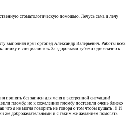
чественную стоматологическую помощью. Лечусь сама и лечу
оту выполнял врач-ортопед Александр Валерьевич. Работы всех
клинику и специалистов. За здоровыми зубами однозначно к
я принять без записи для меня в экстренной ситуации!
ставили пломбу, но к сожалению пломбу поставили очень близко
к что я не могла говорить не говоря о том чтобы кушать !!! И
ими же доброжелательными и с таким же желанием помогать