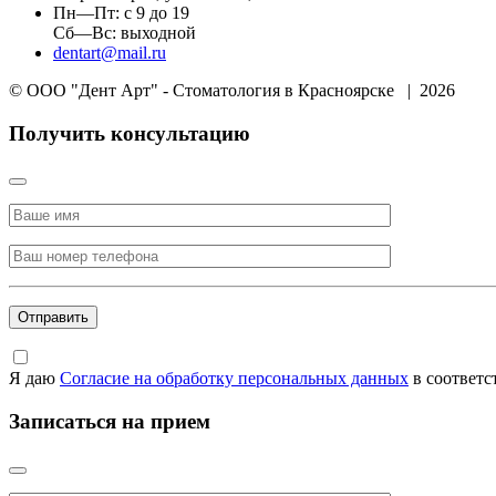
Пн—Пт: с 9 до 19
Сб—Вс: выходной
dentart@mail.ru
© ООО "Дент Арт" - Стоматология в Красноярске
|
2026
Получить консультацию
Я даю
Согласие на обработку персональных данных
в соответс
Записаться на прием