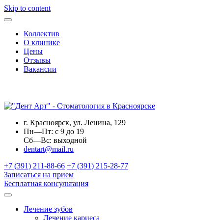
Skip to content
Коллектив
О клинике
Цены
Отзывы
Вакансии
г. Красноярск, ул. Ленина, 129
Пн—Пт: с 9 до 19
Сб—Вс: выходной
dentart@mail.ru
+7 (391) 211-88-66
+7 (391) 215-28-77
Записаться на прием
Бесплатная консультация
Лечение зубов
Лечение кариеса