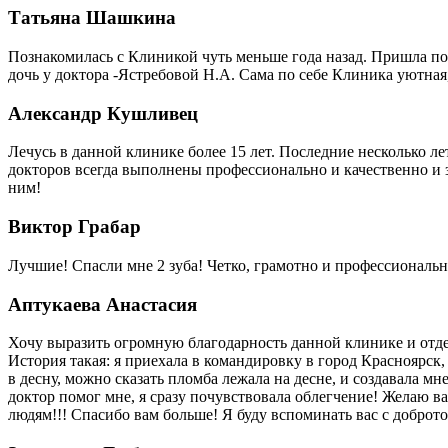
Татьяна Шашкина
Познакомилась с Клиникой чуть меньше года назад. Пришла по
дочь у доктора -Ястребовой Н.А. Сама по себе Клиника уютная
Александр Кушливец
Лечусь в данной клинике более 15 лет. Последние несколько л
докторов всегда выполнены профессионально и качественно и 
ним!
Виктор Грабар
Лучшие! Спасли мне 2 зуба! Четко, грамотно и профессионально
Аптукаева Анастасия
Хочу выразить огромную благодарность данной клинике и отдел
История такая: я приехала в командировку в город Красноярск,
в десну, можно сказать пломба лежала на десне, и создавала мн
доктор помог мне, я сразу почувствовала облегчение! Желаю 
людям!!! Спасибо вам больше! Я буду вспоминать вас с доброто