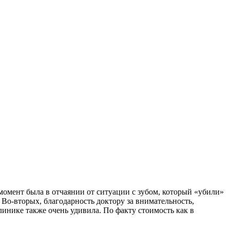
 момент была в отчаянии от ситуации с зубом, который «убили»
 Во-вторых, благодарность доктору за внимательность,
линике также очень удивила. По факту стоимость как в