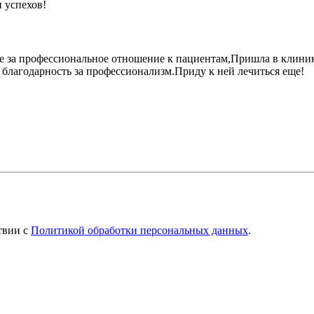
 успехов!
е за профессиональное отношение к пациентам,Пришла в клинику
благодарность за профессионализм.Приду к ней лечиться еще!
твии с
Политикой обработки персональных данных
.