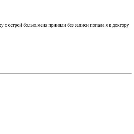
 с острой болью,меня приняли без записи попала я к доктору