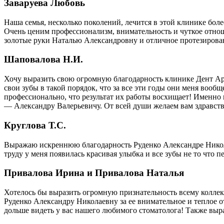
Заваруева Любовь
Наша семья, несколько поколений, лечится в этой клинике боле
Очень ценим профессионализм, внимательность и чуткое отноше
золотые руки Наталью Александровну и отличное протезирова
Шаповалова Н.И.
Хочу выразить свою огромную благодарность клинике Дент Арт
свои зубы в такой порядок, что за все эти годы они меня вооб
профессионально, что результат их работы восхищает! Именно п
— Александру Валерьевичу. От всей души желаем вам здравств
Круглова Т.С.
Выражаю искреннюю благодарность Руденко Александре Никола
труду у меня появилась красивая улыбка и все зубы не то что 
Привалова Ирина и Привалова Наталья
Хотелось бы выразить огромную признательность всему коллект
Руденко Александру Николаевну за ее внимательное и теплое о
дольше видеть у вас нашего любимого стоматолога! Также выра