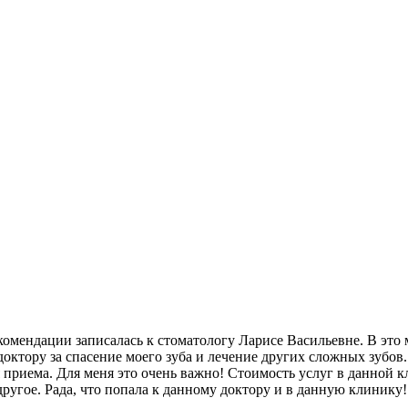
екомендации записалась к стоматологу Ларисе Васильевне. В это
октору за спасение моего зуба и лечение других сложных зубов.
 приема. Для меня это очень важно! Стоимость услуг в данной к
ругое. Рада, что попала к данному доктору и в данную клинику!