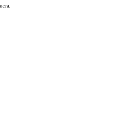
иста.